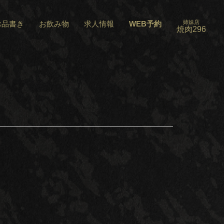
姉妹店
お品書き
お飲み物
求人情報
WEB予約
焼肉296