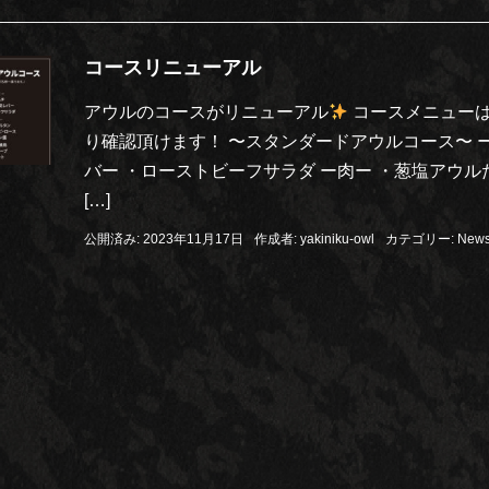
コースリニューアル
アウルのコースがリニューアル
コースメニューは
り確認頂けます！ 〜スタンダードアウルコース〜 
バー ・ローストビーフサラダ ー肉ー ・葱塩アウル
[…]
公開済み: 2023年11月17日
作成者:
yakiniku-owl
カテゴリー:
New