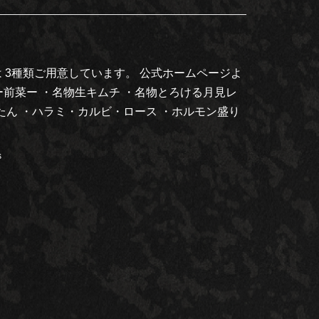
 3種類ご用意しています。 公式ホームページよ
ー前菜ー ・名物生キムチ ・名物とろける月見レ
たん ・ハラミ・カルビ・ロース ・ホルモン盛り
s