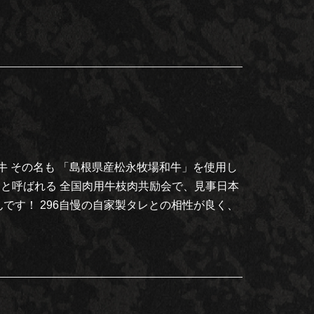
和牛 その名も 「島根県産松永牧場和牛」を使用し
と呼ばれる 全国肉用牛枝肉共励会で、見事日本
です！ 296自慢の自家製タレとの相性が良く、