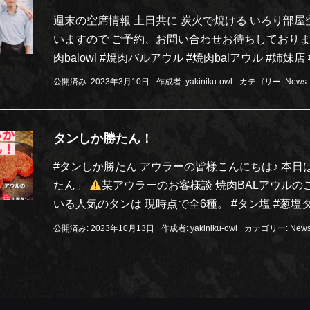
週末の空席情報 土日共に 炭火で焼ける いろり部
いますので ご予約、お問い合わせお待ちしております♪
肉balowl #焼肉バルアウル #焼肉balアウル #姉妹店
公開済み: 2023年3月10日
作成者:
yakiniku-owl
カテゴリー:
News
タンしか勝たん！
#タンしか勝たん アウラーの皆様こんにちは♪ 本日
たん」
某アウラーのお客様談 焼肉BALアウルの
いる人気のタンは 現時点で全6種。 #タン塩 #葱塩タン
公開済み: 2023年10月13日
作成者:
yakiniku-owl
カテゴリー:
New