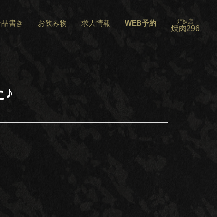
姉妹店
お品書き
お飲み物
求人情報
WEB予約
焼肉296
♪