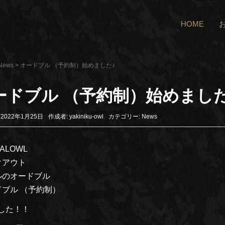
HOME
News
>
オードブル （予約制）始めました♪
ードブル （予約制）始めました
2022年1月25日
作成者:
yakiniku-owl
カテゴリー:
News
ALOWL
クアウト
ルのオードブル
ドブル （予約制）
した！！