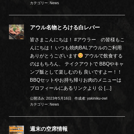
カテゴリー:
News
アウル名物とろける白レバー
皆さまこんにちは！ #アウラー の皆様もこ
んにちは！ いつも焼肉BALアウルのご利用
ありがとうございます
アウルで飲食する
のはもちろん、 テイクアウトで BBQやキャ
ンプ飯として楽しむのも 良いですよー！！
BBQセットやお持ち帰りお肉のメニューは
プロフィールにあるリンクより 公 […]
公開済み: 2023年5月16日
作成者:
yakiniku-owl
カテゴリー:
News
週末の空席情報