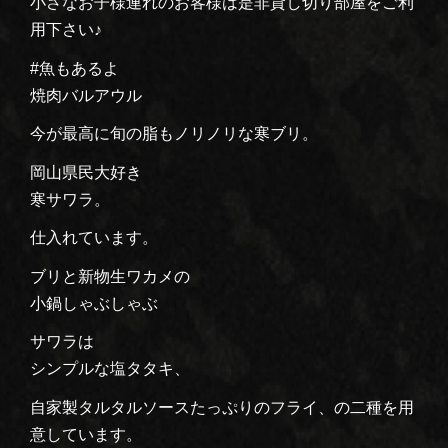
小さなお子様連れのお客様は是非貸し切り部屋をご利
用下さい♪
#魚もあるよ
焼肉バルアウル
今が最高に旬の脂もノリノリな寒ブリ。
岡山県民大好き
寒サワラ。
仕入れています。
ブリと新物生ワカメの
小鍋しゃぶしゃぶ
サワラは
シンプルな塩タタキ、
自家製タルタルソースたっぷりのフライ、の二種を用
意しています。