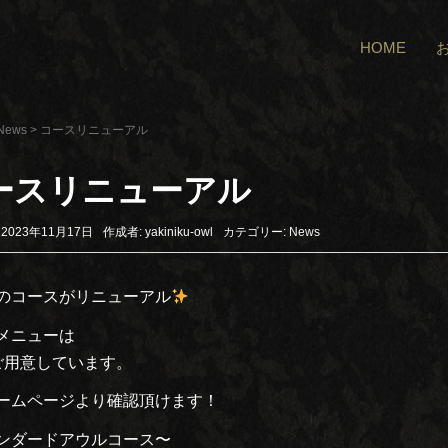
HOME
News
>
コースリニューアル
ースリニューアル
2023年11月17日
作成者:
yakiniku-owl
カテゴリー:
News
のコースがリニューアル
メニューは
ご用意しています。
ームページより確認頂けます！
ンダードアウルコース〜