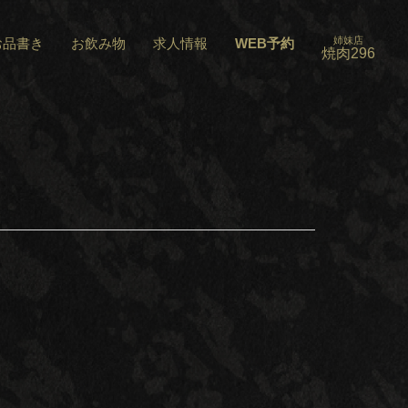
姉妹店
お品書き
お飲み物
求人情報
WEB予約
焼肉296