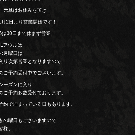
、元旦はお休みを頂き
1月2日より営業開始です！
96は30日まで休まず営業、
ALアウルは
の月曜日は
入り次第営業となりますので
のご予約受付中でございます。
シーズンに入り
のご予約多数受付ております。
予約で埋まっている日もあります。
きの曜日もございますので
皆様、