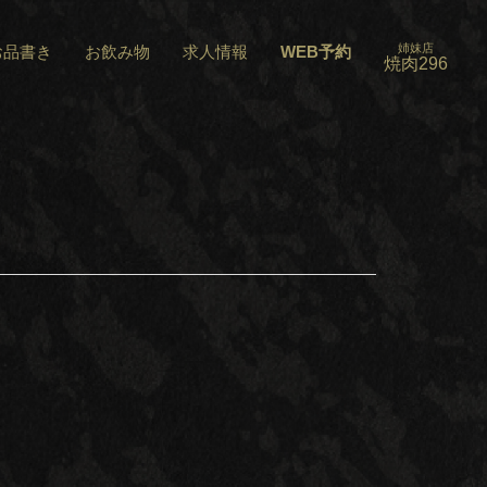
姉妹店
お品書き
お飲み物
求人情報
WEB予約
焼肉296