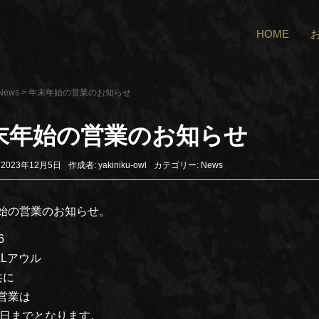
HOME
News
>
年末年始の営業のお知らせ
末年始の営業のお知らせ
2023年12月5日
作成者:
yakiniku-owl
カテゴリー:
News
始の営業のお知らせ。
6
ALアウル
共に
営業は
30日までとなります。