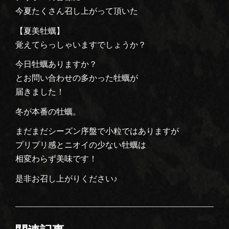
今夏たくさん召し上がって頂いた
【夏美牡蠣】
覚えてらっしゃいますでしょうか？
今日牡蠣ありますか？
とお問い合わせの多かった牡蠣が
届きました！
冬が本番の牡蠣。
まだまだシーズン序盤で小粒ではありますが
プリプリ感とニオイの少ない牡蠣は
相変わらず美味です！
是非お召し上がりください♪