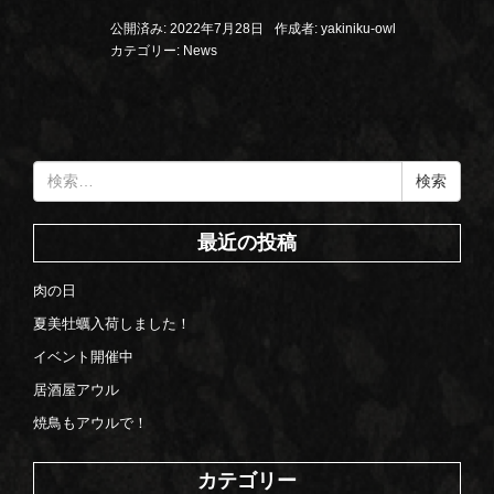
公開済み: 2022年7月28日
作成者:
yakiniku-owl
カテゴリー:
News
検
索:
最近の投稿
肉の日
夏美牡蠣入荷しました！
イベント開催中
居酒屋アウル
焼鳥もアウルで！
カテゴリー